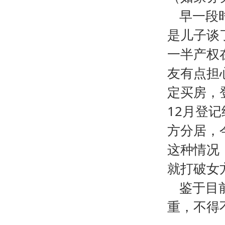
早一段
是儿子谈
一半产权
友有点担
定买房，登
12月登
方分居，
这种情况
就打破女
鉴于目
重，不得