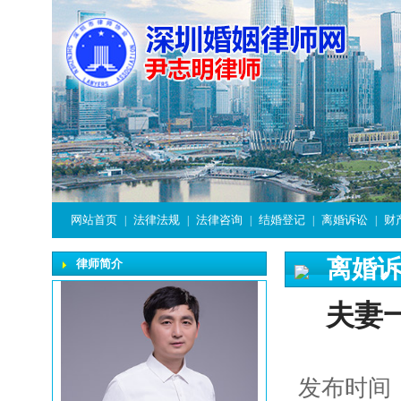
网站首页
法律法规
法律咨询
结婚登记
离婚诉讼
财
|
|
|
|
|
离婚
律师简介
夫妻
发布时间：