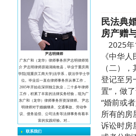
民法典
房产赠
2025
《中华人
尹志明律师
广东广和（龙华）律师事务所尹志明律师简
（二），
介 尹志明律师原籍湖南攸县，毕业于重庆商
学院(现重庆工商大学)法学系，获法学学士学
登记至另
位。毕业后一直在律师事务所从事工作，
2005年开始在深圳独立执业，二十多年律师
置”，做
工作，积累了丰富的法律实务经验，现为广
“婚前或
东广和（龙华）律师事务所资深律师。 尹志
明律师对于婚姻继承、交通事故、劳动争
所有的房
议、债务追偿、公司法务等法律事务有着丰
富的实践经验。对...
诉讼时房
联系我们