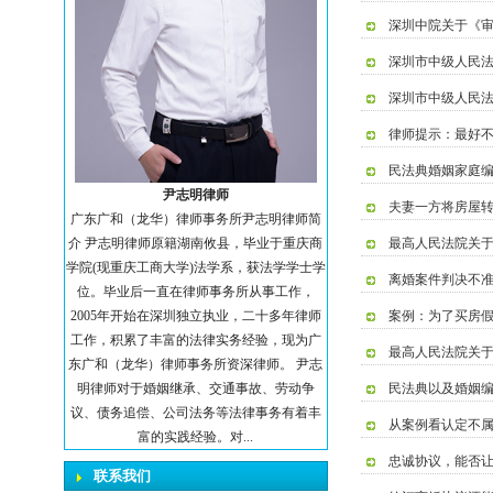
深圳中院关于《审
深圳市中级人民
深圳市中级人民法
律师提示：最好
民法典婚姻家庭
尹志明律师
夫妻一方将房屋
广东广和（龙华）律师事务所尹志明律师简
介 尹志明律师原籍湖南攸县，毕业于重庆商
最高人民法院关于
学院(现重庆工商大学)法学系，获法学学士学
离婚案件判决不
位。毕业后一直在律师事务所从事工作，
2005年开始在深圳独立执业，二十多年律师
案例：为了买房
工作，积累了丰富的法律实务经验，现为广
最高人民法院关于
东广和（龙华）律师事务所资深律师。 尹志
明律师对于婚姻继承、交通事故、劳动争
民法典以及婚姻
议、债务追偿、公司法务等法律事务有着丰
从案例看认定不
富的实践经验。对...
忠诚协议，能否
联系我们