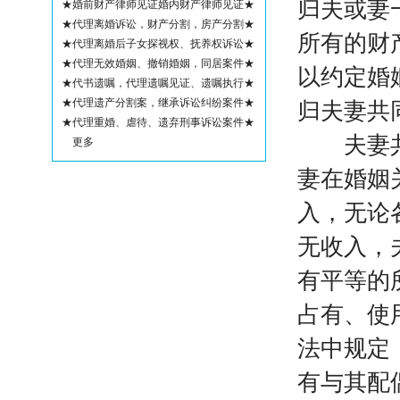
归夫或妻
★婚前财产律师见证婚内财产律师见证★
★代理离婚诉讼，财产分割，房产分割★
所有的财
★代理离婚后子女探视权、抚养权诉讼★
★代理无效婚姻、撤销婚姻，同居案件★
以约定婚
★代书遗嘱，代理遗嘱见证、遗嘱执行★
★代理遗产分割案，继承诉讼纠纷案件★
归夫妻共
★代理重婚、虐待、遗弃刑事诉讼案件★
夫妻共同
更多
妻在婚姻
入，无论
无收入，
有平等的
占有、使
法中规定
有与其配