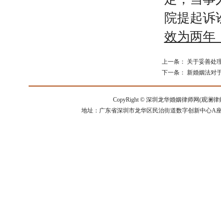
院提起诉
效为两年
上一条：
关于妥善处
下一条：
新婚姻法对
CopyRight ©
深圳龙华婚姻律师网(观澜律
地址：广东省深圳市龙华区民治街道数字创新中心A座14楼 