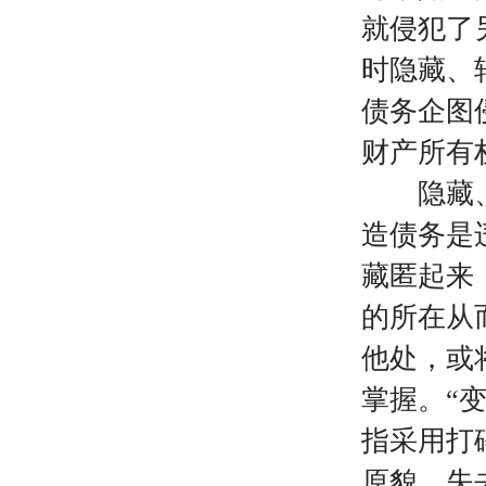
就侵犯了
时隐藏、
债务企图
财产所有
隐藏、转
造债务是
藏匿起来
的所在从
他处，或
掌握。“
指采用打
原貌，失