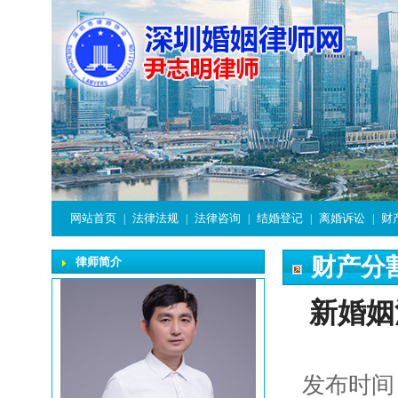
网站首页
法律法规
法律咨询
结婚登记
离婚诉讼
财
|
|
|
|
|
财产分
律师简介
新婚姻
发布时间：