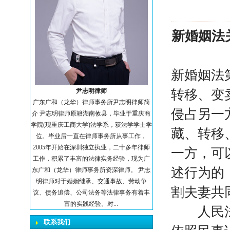
新婚姻法
新婚姻法
尹志明律师
转移、变
广东广和（龙华）律师事务所尹志明律师简
侵占另一
介 尹志明律师原籍湖南攸县，毕业于重庆商
学院(现重庆工商大学)法学系，获法学学士学
藏、转移
位。毕业后一直在律师事务所从事工作，
2005年开始在深圳独立执业，二十多年律师
一方，可
工作，积累了丰富的法律实务经验，现为广
述行为的
东广和（龙华）律师事务所资深律师。 尹志
明律师对于婚姻继承、交通事故、劳动争
割夫妻共
议、债务追偿、公司法务等法律事务有着丰
富的实践经验。对...
人民法院
联系我们