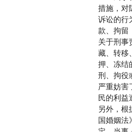
措施，对
诉讼的行
款、拘留
关于刑事
藏、转移
押、冻结
刑、拘役
严重妨害
民的利益
另外，根
国婚姻法
定，当事