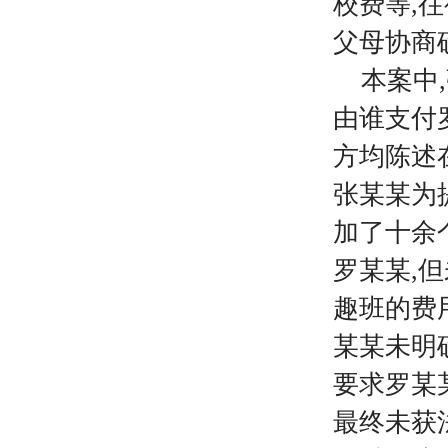
校费等,
父母协商
本案中
由谁支付
方均陈述
张某某为
加了十余
罗某某,
趣班的费
某某未明
要求罗某
最终未获