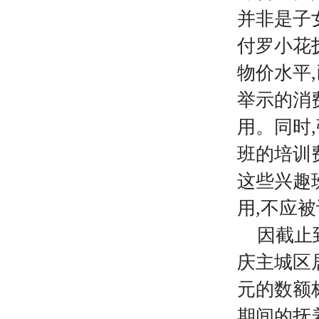
并非是子
付罗小花抚
物价水平
举示的消
用。同时
班的培训
这些兴趣
用,不应
因截止
庆主城区居
元的数额标
期间的抚养