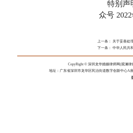
特别声
众号
202
上一条：
关于妥善处
下一条：
中华人民共和
CopyRight ©
深圳龙华婚姻律师网(观澜律
地址：广东省深圳市龙华区民治街道数字创新中心A座14楼 