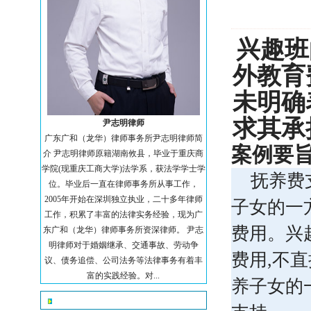
兴趣班
外教育
未明确
求其承
尹志明律师
广东广和（龙华）律师事务所尹志明律师简
案例要
介 尹志明律师原籍湖南攸县，毕业于重庆商
学院(现重庆工商大学)法学系，获法学学士学
抚养费
位。毕业后一直在律师事务所从事工作，
2005年开始在深圳独立执业，二十多年律师
子女的一
工作，积累了丰富的法律实务经验，现为广
费用。兴
东广和（龙华）律师事务所资深律师。 尹志
明律师对于婚姻继承、交通事故、劳动争
费用,不
议、债务追偿、公司法务等法律事务有着丰
富的实践经验。对...
养子女的
联系我们