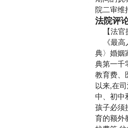
院二审维
法院评
【法官
《
最高
典〉婚姻
典
第
一千
教育费、
以来,在
中、初中
孩子必须
育的额外