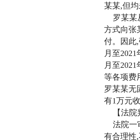
某某,但
罗某某
方式向张
付。因此,
月至2021
月至202
等各项费用
罗某某无
有1万元
【法院
法院一
有合理性