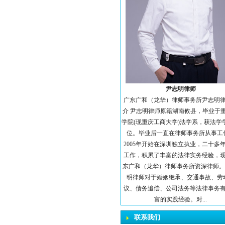
尹志明律师
广东广和（龙华）律师事务所尹志明
介 尹志明律师原籍湖南攸县，毕业于
学院(现重庆工商大学)法学系，获法学
位。毕业后一直在律师事务所从事工
2005年开始在深圳独立执业，二十多
工作，积累了丰富的法律实务经验，
东广和（龙华）律师事务所资深律师。
明律师对于婚姻继承、交通事故、劳
议、债务追偿、公司法务等法律事务
富的实践经验。对...
联系我们