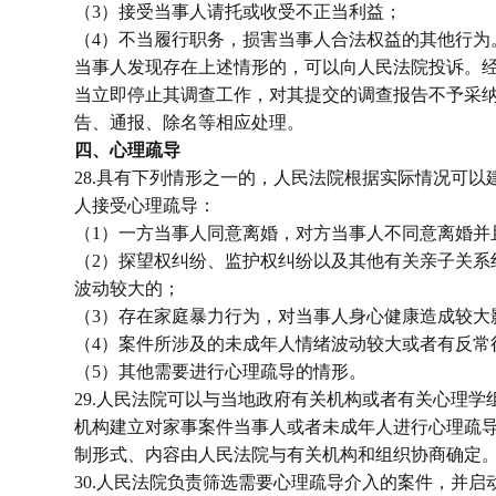
（3）接受当事人请托或收受不正当利益；
（4）不当履行职务，损害当事人合法权益的其他行为
当事人发现存在上述情形的，可以向人民法院投诉。
当立即停止其调查工作，对其提交的调查报告不予采
告、通报、除名等相应处理。
四、心理疏导
28.具有下列情形之一的，人民法院根据实际情况可以
人接受心理疏导：
（1）一方当事人同意离婚，对方当事人不同意离婚并
（2）探望权纠纷、监护权纠纷以及其他有关亲子关系
波动较大的；
（3）存在家庭暴力行为，对当事人身心健康造成较大
（4）案件所涉及的未成年人情绪波动较大或者有反常
（5）其他需要进行心理疏导的情形。
29.人民法院可以与当地政府有关机构或者有关心理学
机构建立对家事案件当事人或者未成年人进行心理疏
制形式、内容由人民法院与有关机构和组织协商确定
30.人民法院负责筛选需要心理疏导介入的案件，并启