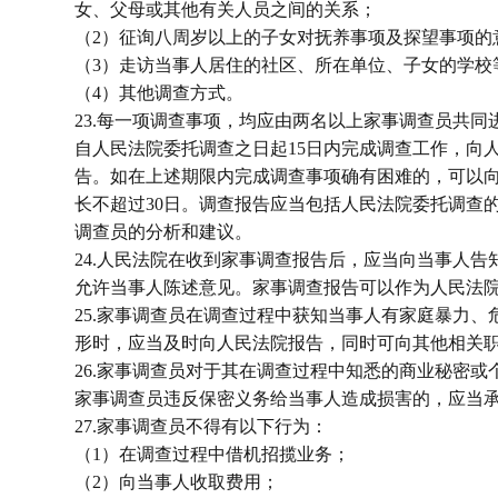
女、父母或其他有关人员之间的关系；
（2）征询八周岁以上的子女对抚养事项及探望事项的
（3）走访当事人居住的社区、所在单位、子女的学校
（4）其他调查方式。
23.每一项调查事项，均应由两名以上家事调查员共同
自人民法院委托调查之日起15日内完成调查工作，向
告。如在上述期限内完成调查事项确有困难的，可以
长不超过30日。调查报告应当包括人民法院委托调查
调查员的分析和建议。
24.人民法院在收到家事调查报告后，应当向当事人告
允许当事人陈述意见。家事调查报告可以作为人民法
25.家事调查员在调查过程中获知当事人有家庭暴力、
形时，应当及时向人民法院报告，同时可向其他相关
26.家事调查员对于其在调查过程中知悉的商业秘密或
家事调查员违反保密义务给当事人造成损害的，应当
27.家事调查员不得有以下行为：
（1）在调查过程中借机招揽业务；
（2）向当事人收取费用；