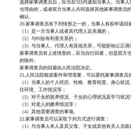
选择家事调查员后，应当在3日内通知当事人。当事人
当理由的，或者双方当事人共同选择其他家事调查员
确认。
20.家事调查员有下列情形之一的，当事人有权申请回
（1）是一方当事人或者其代理人近亲属的；
（2）与纠纷有利害关系的；
（3）与当事人、代理人有其他关系，可能影响公正调
家事调查员有上述情形的，应当自行回避，但是双方
的除外。
家事调查员的回避由人民法院决定。
21.人民法院根据案件审理需要，可以委托家事调查员
（1）当事人的个人经历、性格、教育程度、身心状况
住环境、工作情况等；
（2）对子女的抚养情况、子女的心理状况及学习状况
（3）对老人的赡养情况等；
（4）其他需要调查的事项。
22.家事调查员可以采取下列方式进行调查：
（1）与当事人本人及其父母、子女或其他有关人员面