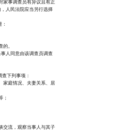
对家事调查员有异议且有正
的，人民法院应当另行选择
避：
查的。
当事人同意由该调查员调查
调查下列事项：
、家庭情况、夫妻关系、居
等；
谈交流，观察当事人与其子