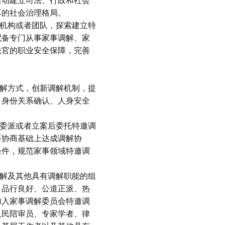
推动建立司法、行政和社会
享的社会治理格局。
判机构或者团队，探索建立特
配备专门从事家事调解、家
法官的职业安全保障，完善
调解方式，创新调解机制，提
、身份关系确认、人身安全
。
前委派或者立案后委托特邀调
等协商基础上达成调解协
条件，规范家事领域特邀调
调解及其他具有调解职能的组
。品行良好、公道正派、热
加入家事调解委员会特邀调
人民陪审员、专家学者、律