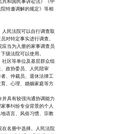
民共和国民事诉讼法》《中
法院特邀调解的规定》等相
，人民法院可以自行调查取
查员对特定事实进行调查。
院应当为入册的家事调查员
，下级法院可以使用。
、社区等单位及基层群众组
表、政协委员、人民陪审
作者、仲裁员、退休法律工
教育、心理、婚姻家庭等方
作并具有较强沟通协调能力
理家事纠纷专业背景的个人
当地语言、风俗习惯、宗教
院在名册中选择。人民法院