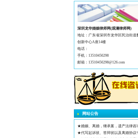
深圳龙华婚姻律师网(观澜律师网)
地址：广东省深圳市龙华区民治街道
创新中心A座14楼
电话：
手机：13510450298
邮箱：13510450298@126.com
网站公告
★婚姻、离婚，继承案，遗产法律咨
★代写起诉状、答辩状以及离婚协议