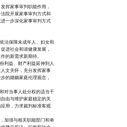
，发挥家事审判职能作用，
部分法院开展家事审判方式和
就进一步深化家事审判方式
，依法保障未成年人、妇女和
，促进社会和谐健康发展，
工作的新需求新期待。
身份利益、财产利益延伸到人
重人文关怀，充分发挥家事
进步的婚姻家庭伦理观念，
量和对当事人处分权的适当干
姻自由与维护家庭稳定的关
的应用，力求裁判标准客观
持，加强与相关职能部门和单