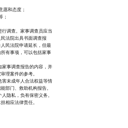
意愿和态度；
等；
进行调查。家事调查员应当
人民法院出具书面调查报
向人民法院申请延长，但最
的所有事项，可以包括家事
知家事调查报告的内容，并
院审理案件的参考。
危害未成年人合法权益等情
职能部门、救助机构报告。
个人隐私，负有保密义务。
承担相应法律责任。