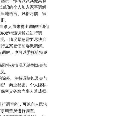
、基层工作者以及其他具有
业知识的个人加入家事调解
悉当地语言、风俗习惯、宗
名册。
者当事人虽未提出调解申请但
织或者特邀调解员进行调
意见，情况紧急需要尽快启
进行立案登记前委派调解。
行调解，也可以委托给特邀
确因特殊情况无法到场参加
意见。
的除外。主持调解以及参与
秘密、商业秘密、个人隐私
反保密义务给当事人造成损
进行调查的，可以向人民法
家事调查员进行调查。