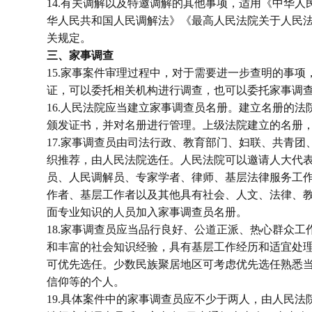
14.有关调解以及特邀调解的其他事项，适用《中华人
华人民共和国人民调解法》《最高人民法院关于人民
关规定。
三、家事调查
15.家事案件审理过程中，对于需要进一步查明的事项
证，可以委托相关机构进行调查，也可以委托家事调
16.人民法院应当建立家事调查员名册。建立名册的法
颁发证书，并对名册进行管理。上级法院建立的名册
17.家事调查员由司法行政、教育部门、妇联、共青团
织推荐，由人民法院选任。人民法院可以邀请人大代
员、人民调解员、专家学者、律师、基层法律服务工
作者、基层工作者以及其他具有社会、人文、法律、
面专业知识的人员加入家事调查员名册。
18.家事调查员应当品行良好、公道正派、热心群众工
和丰富的社会知识经验，具有基层工作经历和适宜处
可优先选任。少数民族聚居地区可考虑优先选任熟悉
信仰等的个人。
19.具体案件中的家事调查员应不少于两人，由人民法