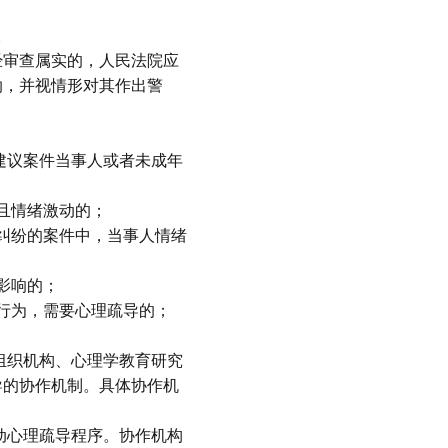
。
经审查属实的，人民法院应
纳，并视情形对其作出警
建议案件当事人或者未成年
且情绪激动的；
纠纷的案件中，当事人情绪
影响的；
行为，需要心理疏导的；
组织机构、心理学教育研究
导的协作机制。具体协作机
。
动心理疏导程序。协作机构