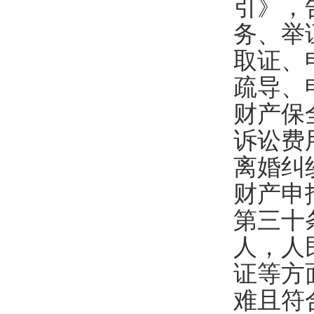
引》，
务、举
取证、
疏导、
财产保
诉讼费
离婚纠
财产申
第三十
人，人
证等方
难且符