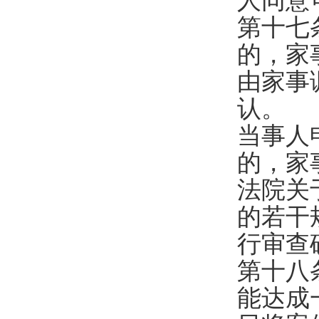
人同意
第十七
的，家
由家事
认。
当事人
的，家
法院关
的若干
行审查
第十八
能达成