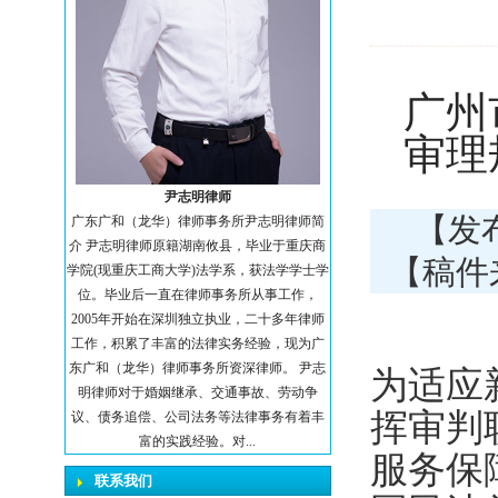
广州
审理
尹志明律师
【发布
广东广和（龙华）律师事务所尹志明律师简
介 尹志明律师原籍湖南攸县，毕业于重庆商
【稿
学院(现重庆工商大学)法学系，获法学学士学
位。毕业后一直在律师事务所从事工作，
2005年开始在深圳独立执业，二十多年律师
工作，积累了丰富的法律实务经验，现为广
东广和（龙华）律师事务所资深律师。 尹志
为适应
明律师对于婚姻继承、交通事故、劳动争
挥审判
议、债务追偿、公司法务等法律事务有着丰
富的实践经验。对...
服务保
联系我们