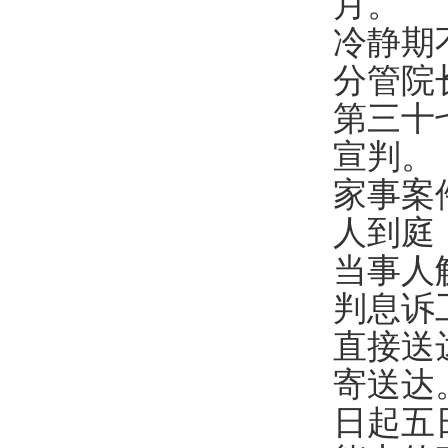
月。
冷静期
分管院
第三十
宣判。
家事案
人到庭
当事人
判息诉
直接送
寄送达
日起五