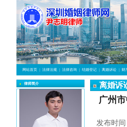
网站首页
法律法规
法律咨询
结婚登记
离婚诉讼
财
|
|
|
|
|
离婚诉
律师简介
广州市
发布时间：