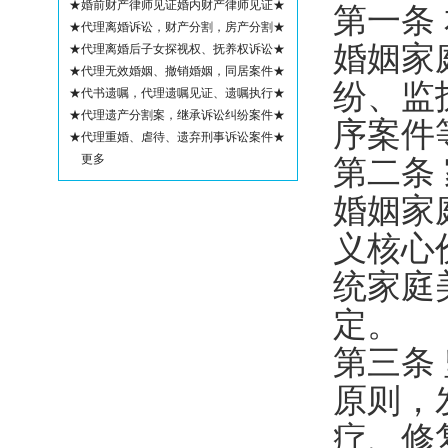
★婚前财产律师见证婚内财产律师见证★
第一条
★代理离婚诉讼，财产分割，房产分割★
婚姻家
★代理离婚后子女探视权、抚养权诉讼★
★代理无效婚姻、撤销婚姻，同居案件★
纷、监
★代书遗嘱，代理遗嘱见证、遗嘱执行★
★代理遗产分割案，继承诉讼纠纷案件★
序案件
★代理重婚、虐待、遗弃刑事诉讼案件★
更多
第二条
婚姻家
义核心
统家庭
定。
第三条
原则，
疗、修