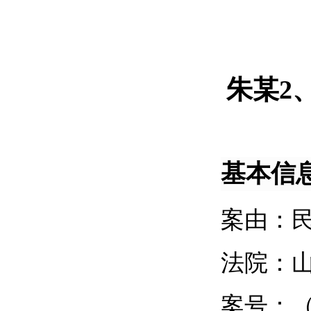
朱某
2
基本信
案由：
法院：
案号：