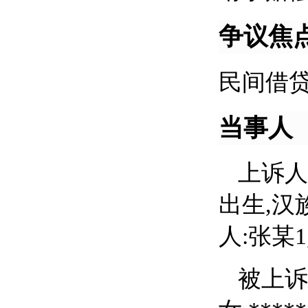
争议焦
民间借
当事人
上诉人
出生,汉族
人:张某
被上诉