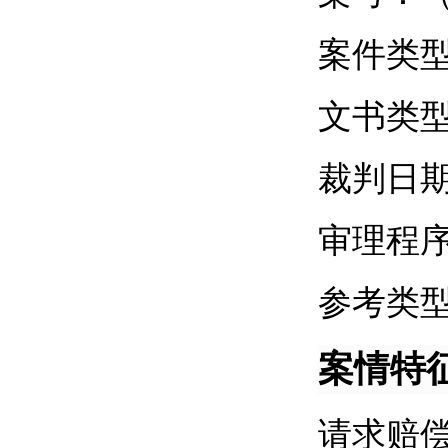
案件类
文书类
裁判日
审理程
参考类
案情特
请求赔