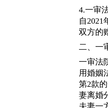
4.
一审
自
202
双方的
二、一
一审法
用婚姻
第2款
妻离婚
夫妻一