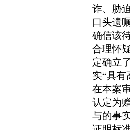
诈、胁迫
口头遗嘱
确信该
合理怀疑
定确立
实“具有
在本案
认定为赠
与的事实
证明标准