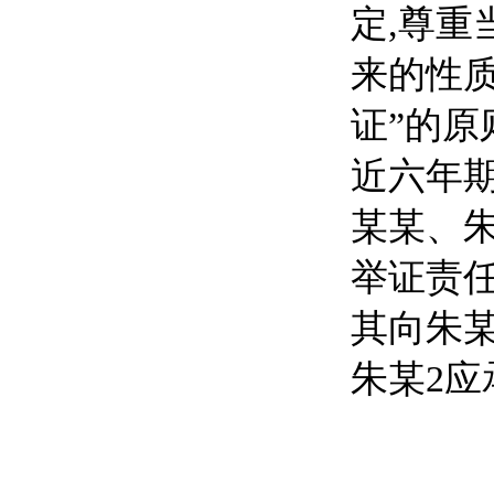
定,尊重
来的性质
证”的原
近六年期
某某、朱
举证责任
其向朱某
朱某2应