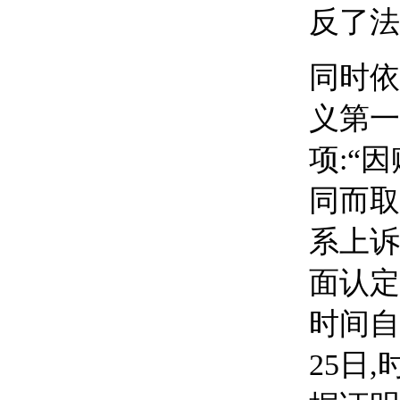
反了法
同时依
义第一
项:“
同而取
系上诉
面认定
时间自2
25日