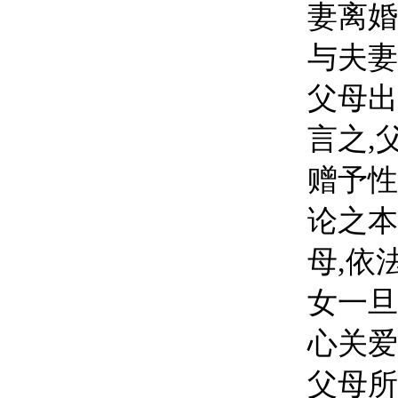
妻离婚
与夫妻
父母出
言之,
赠予性
论之本
母,依
女
一旦
心关爱
父母所