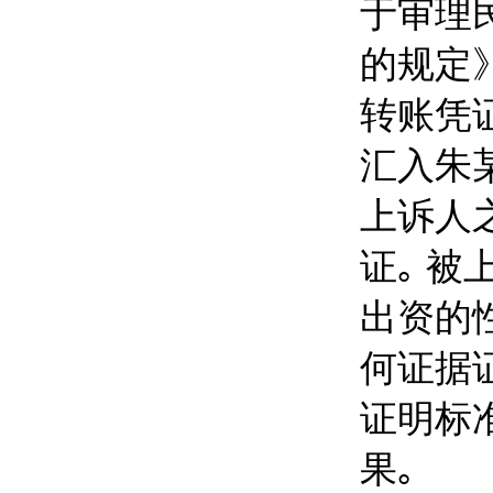
于审理
的规定
转账凭
汇入朱
上诉人
证｡ 
出资的
何证据
证明标
果｡