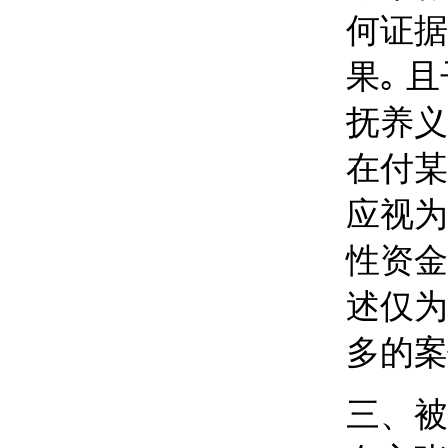
何证据
果｡ 
抚养义
在
付某
应视为
性资金
述仅为
多的案
三、
被