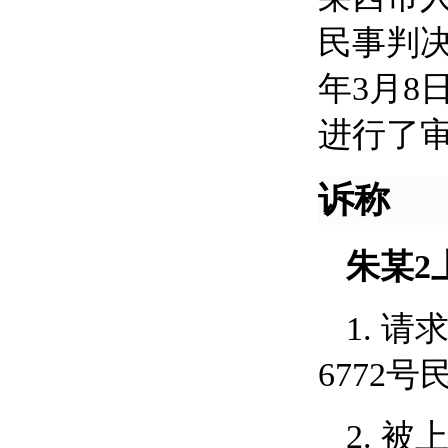
民事判
年3月8
进行了审
诉称
朱某
2
1.
请
6772
2.
被上