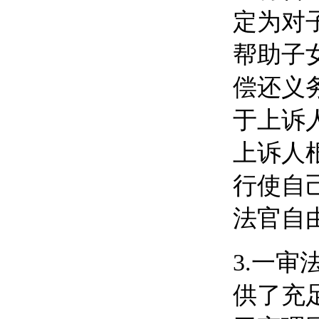
定为对
帮助子
偿还义
于上诉
上诉人
行使自
法官自
3.
一审
供了充