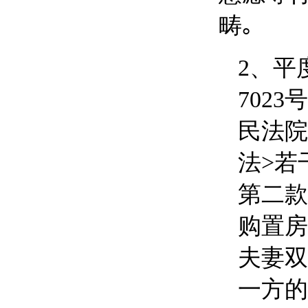
畴｡
2、
平
7023号
民法院
法>若
第二款
购置房
夫妻双
一方的