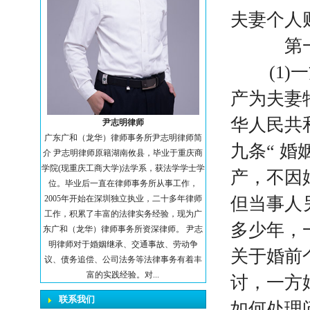
夫妻个人
第一，
(1)一
产为夫妻
华人民共
尹志明律师
广东广和（龙华）律师事务所尹志明律师简
九条“ 
介 尹志明律师原籍湖南攸县，毕业于重庆商
学院(现重庆工商大学)法学系，获法学学士学
产，不因
位。毕业后一直在律师事务所从事工作，
2005年开始在深圳独立执业，二十多年律师
但当事人
工作，积累了丰富的法律实务经验，现为广
多少年，
东广和（龙华）律师事务所资深律师。 尹志
明律师对于婚姻继承、交通事故、劳动争
关于婚前
议、债务追偿、公司法务等法律事务有着丰
富的实践经验。对...
讨，一方
联系我们
如何处理