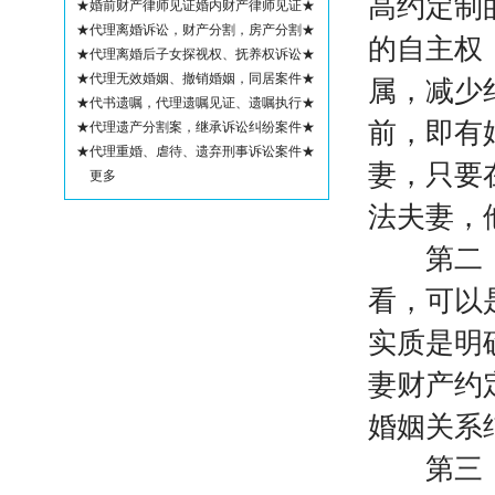
高约定制
★婚前财产律师见证婚内财产律师见证★
★代理离婚诉讼，财产分割，房产分割★
的自主权
★代理离婚后子女探视权、抚养权诉讼★
★代理无效婚姻、撤销婚姻，同居案件★
属，减少
★代书遗嘱，代理遗嘱见证、遗嘱执行★
前，即有
★代理遗产分割案，继承诉讼纠纷案件★
★代理重婚、虐待、遗弃刑事诉讼案件★
妻，只要
更多
法夫妻，
第二，夫
看，可以
实质是明
妻财产约
婚姻关系
第三，夫