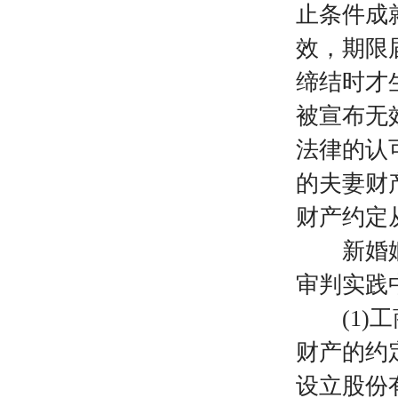
止条件成
效，期限
缔结时才
被宣布无
法律的认
的夫妻财
财产约定
新婚姻法
审判实践
(1)工
财产的约
设立股份