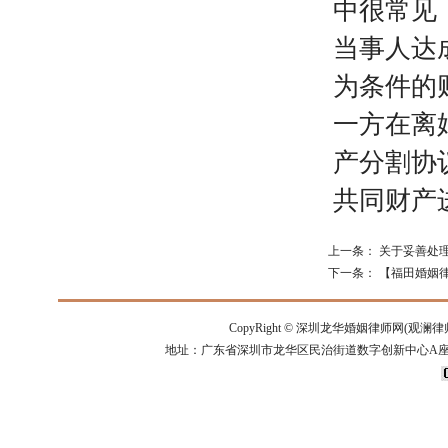
中很常见
当事人达
为条件的
一方在离
产分割协
共同财产
上一条：
关于妥善处
下一条：
【福田婚姻
CopyRight ©
深圳龙华婚姻律师网(观澜律
地址：广东省深圳市龙华区民治街道数字创新中心A座14楼 