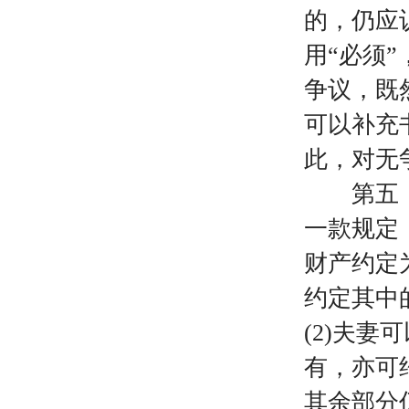
的，仍应
用“必须
争议，既
可以补充
此，对无
第五，夫
一款规定
财产约定
约定其中
(2)夫
有，亦可
其余部分