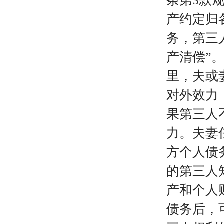
条第3款
产约定归
务，第三
产清偿”
里，夫或
对外效力
果第三人
力。夫妻
方个人债
的第三人
产和个人
债务后，