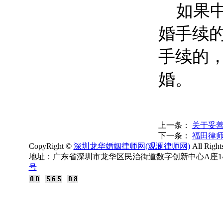
如果中
婚手续
手续的
婚。
上一条：
关于妥
下一条：
福田律
CopyRight ©
深圳龙华婚姻律师网(观澜律师网)
All Rig
地址：广东省深圳市龙华区民治街道数字创新中心A座14楼 电
号