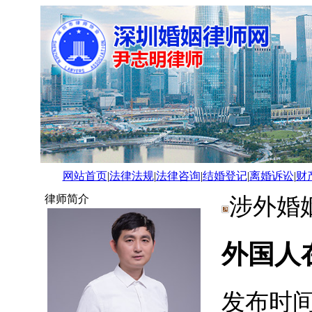
网站首页
|
法律法规
|
法律咨询
|
结婚登记
|
离婚诉讼
|
财
律师简介
涉外婚
外国人
发布时间：