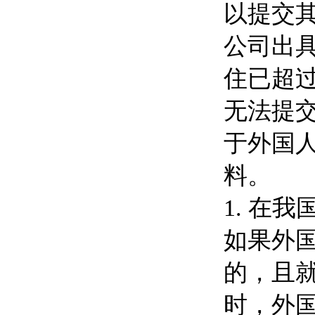
以提交
公司出
住已超
无法提
于外国
料。
1. 在
如果外
的，且
时，外