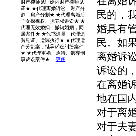
在离婚
财产律师见证婚内财产律师见
证★ ★代理离婚诉讼，财产分
民的，
割，房产分割★ ★代理离婚后
子女探视权、抚养权诉讼★ ★
婚具有
代理无效婚姻、撤销婚姻，同
居案件★ ★代书遗嘱，代理遗
民。如
嘱见证、遗嘱执行★ ★代理遗
产分割案，继承诉讼纠纷案件
★ ★代理重婚、虐待、遗弃刑
离婚诉
事诉讼案件★
更多
诉讼的
在离婚
地在国
对于离
对于夫