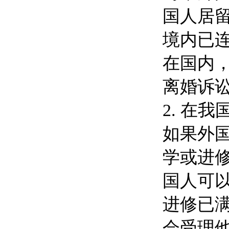
国人居
境内已
在国内
离婚诉
2. 在
如果外
学或进
国人可
进修已
会受理