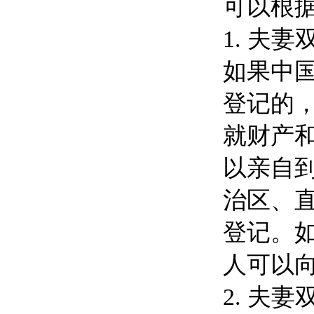
可以根
1. 夫
如果中
登记的
就财产
以亲自
治区、
登记。
人可以
2. 夫