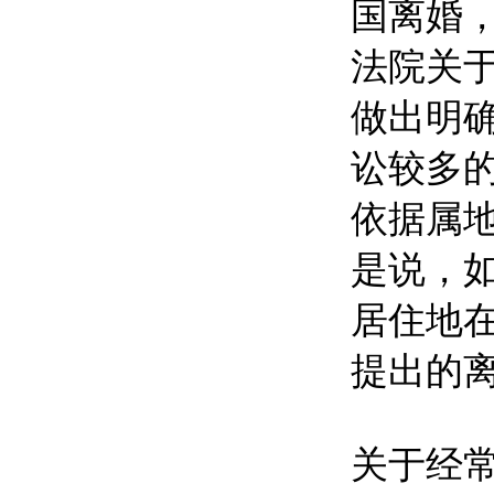
国离婚
法院关
做出明
讼较多
依据属
是说，
居住地
提出的
关于经