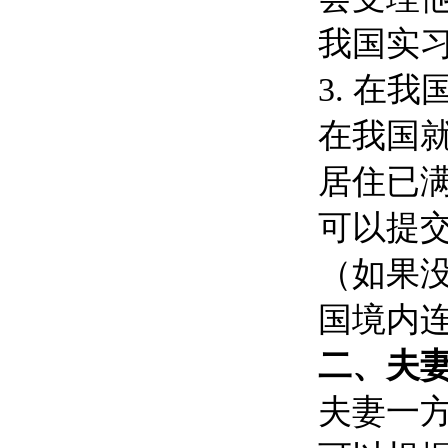
我国实
3. 在
在我国
居住已
可以提
（如果
国境内
二、夫
夫妻一