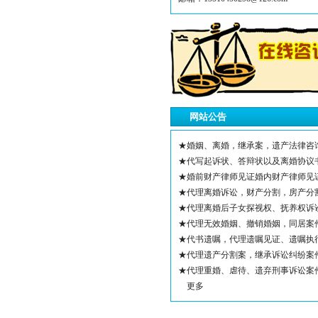
网站公告
★婚姻、离婚，继承案，遗产法律咨
★代写起诉状、答辩状以及离婚协议
★婚前财产律师见证婚内财产律师见
★代理离婚诉讼，财产分割，房产分
★代理离婚后子女探视权、抚养权诉
★代理无效婚姻、撤销婚姻，同居案
★代书遗嘱，代理遗嘱见证、遗嘱执
★代理遗产分割案，继承诉讼纠纷案
★代理重婚、虐待、遗弃刑事诉讼案
更多