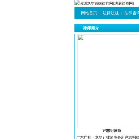
网站首页
法律法规
法律咨
|
|
律师简介
尹志明律师
广东广和（龙华）律师事务所尹志明