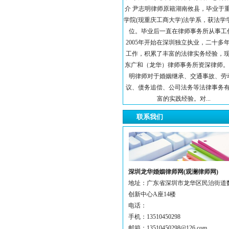
介 尹志明律师原籍湖南攸县，毕业于
学院(现重庆工商大学)法学系，获法学
位。毕业后一直在律师事务所从事工
2005年开始在深圳独立执业，二十多
工作，积累了丰富的法律实务经验，
东广和（龙华）律师事务所资深律师。
明律师对于婚姻继承、交通事故、劳
议、债务追偿、公司法务等法律事务
富的实践经验。对...
联系我们
深圳龙华婚姻律师网(观澜律师网)
地址：广东省深圳市龙华区民治街道
创新中心A座14楼
电话：
手机：13510450298
邮箱：13510450298@126.com